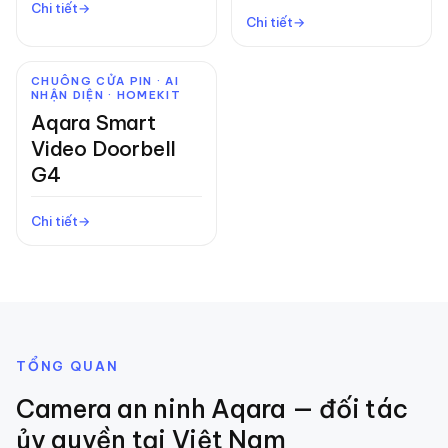
Chi tiết
Chi tiết
CHUÔNG CỬA PIN · AI
NHẬN DIỆN · HOMEKIT
Aqara Smart
Video Doorbell
G4
Chi tiết
TỔNG QUAN
Camera an ninh
Aqara — đối tác
ủy quyền tại Việt Nam