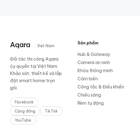
Aqara
Sản phẩm
Việt Nam
Hub & Gateway
Đối tác thi công Aqara
Camera an ninh
ủy quyền tại Việt Nam.
Khóa thông minh
Khảo sát, thiết kế và lắp
Cảm biến
đặt smart home trọn
Công tắc & Điều khiển
gói.
Chiếu sáng
Facebook
Rèm tự động
Cộng đồng
TikTok
YouTube