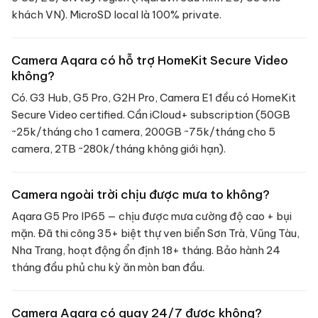
khách VN). MicroSD local là 100% private.
Camera Aqara có hỗ trợ HomeKit Secure Video
không?
Có. G3 Hub, G5 Pro, G2H Pro, Camera E1 đều có HomeKit
Secure Video certified. Cần iCloud+ subscription (50GB
~25k/tháng cho 1 camera, 200GB ~75k/tháng cho 5
camera, 2TB ~280k/tháng không giới hạn).
Camera ngoài trời chịu được mưa to không?
Aqara G5 Pro IP65 — chịu được mưa cường độ cao + bụi
mặn. Đã thi công 35+ biệt thự ven biển Sơn Trà, Vũng Tàu,
Nha Trang, hoạt động ổn định 18+ tháng. Bảo hành 24
tháng đầu phủ chu kỳ ăn mòn ban đầu.
Camera Aqara có quay 24/7 được không?