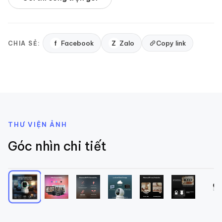
f
Facebook
Z
Zalo
Copy link
CHIA SẺ:
THƯ VIỆN ẢNH
Góc nhìn chi tiết
1
/
11