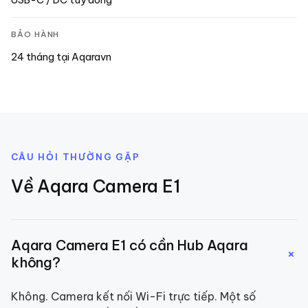
BẢO HÀNH
24 tháng tại Aqaravn
CÂU HỎI THƯỜNG GẶP
Về
Aqara Camera E1
Aqara Camera E1 có cần Hub Aqara
+
không?
Không. Camera kết nối Wi-Fi trực tiếp. Một số