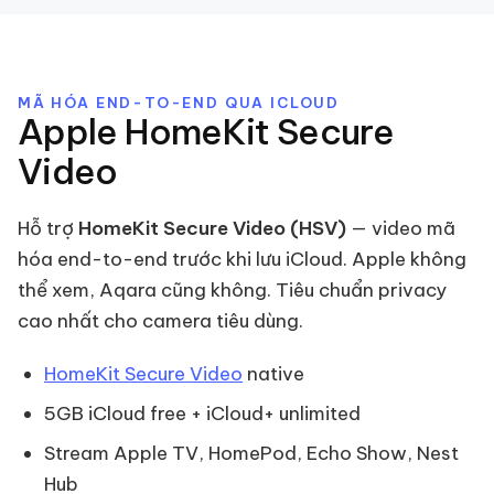
MÃ HÓA END-TO-END QUA ICLOUD
Apple HomeKit Secure
Video
Hỗ trợ
HomeKit Secure Video (HSV)
— video mã
hóa end-to-end trước khi lưu iCloud. Apple không
thể xem, Aqara cũng không. Tiêu chuẩn privacy
cao nhất cho camera tiêu dùng.
HomeKit Secure Video
native
5GB iCloud free + iCloud+ unlimited
Stream Apple TV, HomePod, Echo Show, Nest
Hub