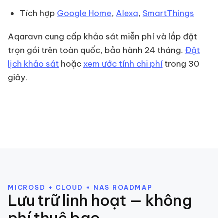
Tích hợp
Google Home
,
Alexa
,
SmartThings
Aqaravn cung cấp khảo sát miễn phí và lắp đặt
trọn gói trên toàn quốc, bảo hành 24 tháng.
Đặt
lịch khảo sát
hoặc
xem ước tính chi phí
trong 30
giây.
MICROSD + CLOUD + NAS ROADMAP
Lưu trữ linh hoạt — không
phí thuê bao