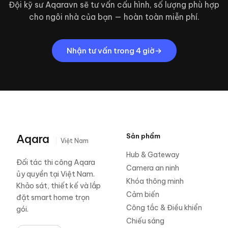
Đội kỹ sư Aqaravn sẽ tư vấn cấu hình, số lượng phù hợp
cho ngôi nhà của bạn — hoàn toàn miễn phí.
Nhận tư vấn trong 4 giờ
Aqara
Sản phẩm
Việt Nam
Hub & Gateway
Đối tác thi công Aqara
Camera an ninh
ủy quyền tại Việt Nam.
Khóa thông minh
Khảo sát, thiết kế và lắp
Cảm biến
đặt smart home trọn
Công tắc & Điều khiển
gói.
Chiếu sáng