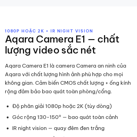
1080P HOẶC 2K + IR NIGHT VISION
Aqara Camera E1 — chất
lượng video sắc nét
Aqara Camera E1 là camera Camera an ninh của
Aqara với chất lượng hình ảnh phù hợp cho mọi
không gian. Cảm biến CMOS chất lượng + ống kính
rộng đảm bảo bao quát toàn phòng/cổng.
Độ phân giải 1080p hoặc 2K (tùy dòng)
Góc rộng 130-150° — bao quát toàn cảnh
IR night vision — quay đêm đen trắng