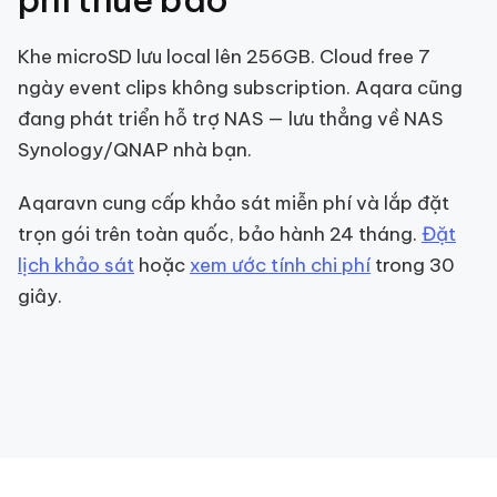
Khe microSD lưu local lên 256GB. Cloud free 7
ngày event clips không subscription. Aqara cũng
đang phát triển hỗ trợ NAS — lưu thẳng về NAS
Synology/QNAP nhà bạn.
Aqaravn cung cấp khảo sát miễn phí và lắp đặt
trọn gói trên toàn quốc, bảo hành 24 tháng.
Đặt
lịch khảo sát
hoặc
xem ước tính chi phí
trong 30
giây.