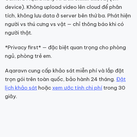
device). Không upload video lên cloud để phân
tích, không lưu data ở server bên thứ ba. Phát hiện
người vs thú cưng vs vật — chỉ thông báo khi có
người thật.
*Privacy first* — đặc biệt quan trọng cho phòng
ngủ, phòng trẻ em.
Aqaravn cung cấp khảo sát miễn phí và lắp đặt
trọn gói trên toàn quốc, bảo hành 24 tháng.
Đặt
lịch khảo sát
hoặc
xem ước tính chi phí
trong 30
giây.