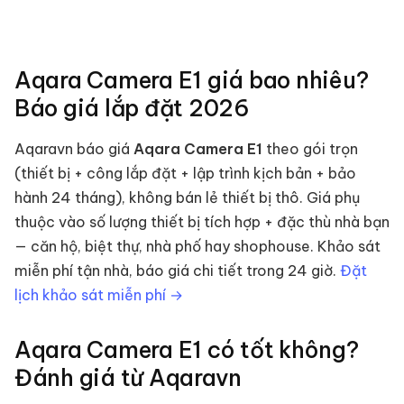
cầu.
Aqara Camera E1
giá bao nhiêu?
Báo giá lắp đặt
2026
Aqaravn báo giá
Aqara Camera E1
theo gói trọn
(thiết bị + công lắp đặt + lập trình kịch bản + bảo
hành 24 tháng), không bán lẻ thiết bị thô. Giá phụ
thuộc vào số lượng thiết bị tích hợp + đặc thù nhà bạn
— căn hộ, biệt thự, nhà phố hay shophouse. Khảo sát
miễn phí tận nhà, báo giá chi tiết trong 24 giờ.
Đặt
lịch khảo sát miễn phí →
Aqara Camera E1
có tốt không?
Đánh giá từ Aqaravn