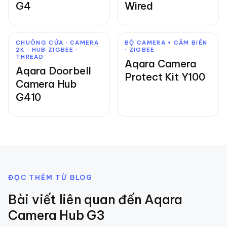
G4
Wired
CHUÔNG CỬA · CAMERA
BỘ CAMERA + CẢM BIẾN
2K · HUB ZIGBEE ·
· ZIGBEE
THREAD
Aqara Camera
Aqara Doorbell
Protect Kit Y100
Camera Hub
G410
ĐỌC THÊM TỪ BLOG
Bài viết liên quan đến
Aqara
Camera Hub G3