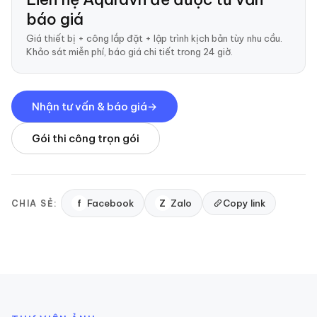
báo giá
Giá thiết bị + công lắp đặt + lập trình kịch bản tùy nhu cầu.
Khảo sát miễn phí, báo giá chi tiết trong 24 giờ.
Nhận tư vấn & báo giá
Gói thi công trọn gói
f
Facebook
Z
Zalo
Copy link
CHIA SẺ: