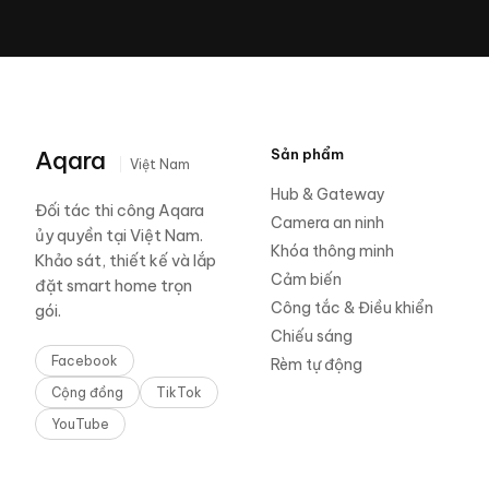
Aqara
Sản phẩm
Việt Nam
Hub & Gateway
Đối tác thi công Aqara
Camera an ninh
ủy quyền tại Việt Nam.
Khóa thông minh
Khảo sát, thiết kế và lắp
Cảm biến
đặt smart home trọn
Công tắc & Điều khiển
gói.
Chiếu sáng
Facebook
Rèm tự động
Cộng đồng
TikTok
YouTube