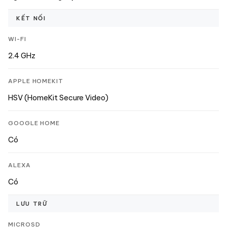
KẾT NỐI
WI-FI
2.4 GHz
APPLE HOMEKIT
HSV (HomeKit Secure Video)
GOOGLE HOME
Có
ALEXA
Có
LƯU TRỮ
MICROSD