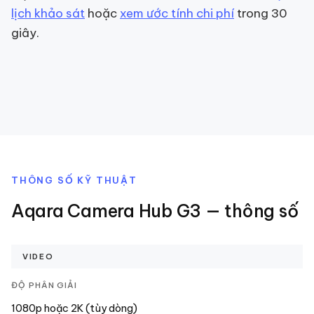
lịch khảo sát
hoặc
xem ước tính chi phí
trong 30
giây.
THÔNG SỐ KỸ THUẬT
Aqara Camera Hub G3
— thông số
VIDEO
ĐỘ PHÂN GIẢI
1080p hoặc 2K (tùy dòng)