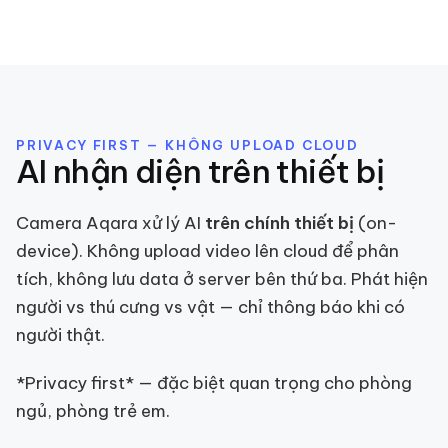
PRIVACY FIRST — KHÔNG UPLOAD CLOUD
AI nhận diện trên thiết bị
Camera Aqara xử lý AI
trên chính thiết bị
(on-
device). Không upload video lên cloud để phân
tích, không lưu data ở server bên thứ ba. Phát hiện
người vs thú cưng vs vật — chỉ thông báo khi có
người thật.
*Privacy first* — đặc biệt quan trọng cho phòng
ngủ, phòng trẻ em.