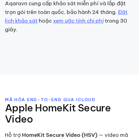
Aqaravn cung cấp khảo sát miễn phí và lắp đặt
trọn gói trên toàn quốc, bảo hành 24 tháng.
Đặt
lịch khảo sát
hoặc
xem ước tính chi phí
trong 30
giây.
MÃ HÓA END-TO-END QUA ICLOUD
Apple HomeKit Secure
Video
Hỗ trợ
HomeKit Secure Video (HSV)
— video mã