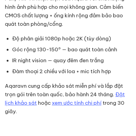
hình ảnh phù hợp cho mọi không gian. Cảm biến
CMOS chất lượng + ống kính rộng đảm bảo bao
quát toàn phòng/cổng.
Độ phân giải 1080p hoặc 2K (tùy dòng)
Góc rộng 130-150° — bao quát toàn cảnh
IR night vision — quay đêm đen trắng
Đàm thoại 2 chiều với loa + mic tích hợp
Aqaravn cung cấp khảo sát miễn phí và lắp đặt
trọn gói trên toàn quốc, bảo hành 24 tháng.
Đặt
lịch khảo sát
hoặc
xem ước tính chi phí
trong 30
giây.