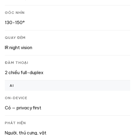
GÓC NHÌN
130-150°
QUAY ĐÊM
IR night vision
ĐÀM THOẠI
2 chiều full-duplex
AI
ON-DEVICE
Có — privacy first
PHÁT HIỆN
Người, thú cưng, vật