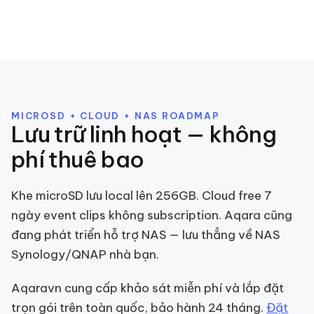
MICROSD + CLOUD + NAS ROADMAP
Lưu trữ linh hoạt — không
phí thuê bao
Khe microSD lưu local lên 256GB. Cloud free 7
ngày event clips không subscription. Aqara cũng
đang phát triển hỗ trợ NAS — lưu thẳng về NAS
Synology/QNAP nhà bạn.
Aqaravn cung cấp khảo sát miễn phí và lắp đặt
trọn gói trên toàn quốc, bảo hành 24 tháng.
Đặt