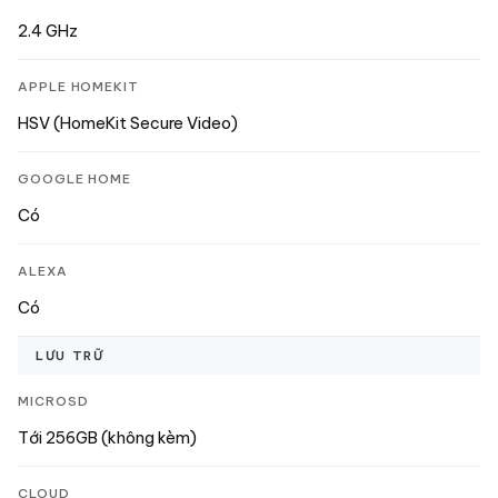
2.4 GHz
APPLE HOMEKIT
HSV (HomeKit Secure Video)
GOOGLE HOME
Có
ALEXA
Có
LƯU TRỮ
MICROSD
Tới 256GB (không kèm)
CLOUD