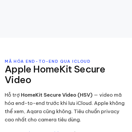
MÃ HÓA END-TO-END QUA ICLOUD
Apple HomeKit Secure
Video
Hỗ trợ
HomeKit Secure Video (HSV)
— video mã
hóa end-to-end trước khi lưu iCloud. Apple không
thể xem, Aqara cũng không. Tiêu chuẩn privacy
cao nhất cho camera tiêu dùng.