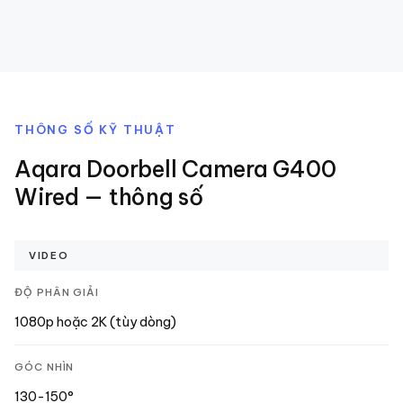
THÔNG SỐ KỸ THUẬT
Aqara Doorbell Camera G400
Wired
— thông số
VIDEO
ĐỘ PHÂN GIẢI
1080p hoặc 2K (tùy dòng)
GÓC NHÌN
130-150°