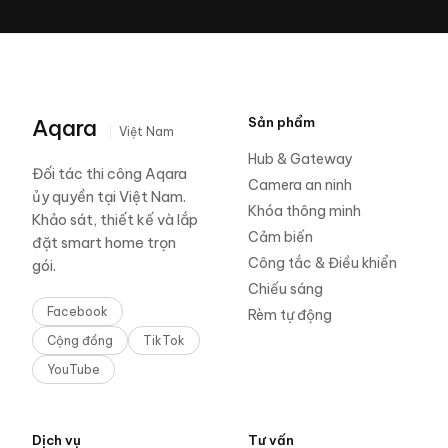
Aqara
Sản phẩm
Việt Nam
Hub & Gateway
Đối tác thi công Aqara
Camera an ninh
ủy quyền tại Việt Nam.
Khóa thông minh
Khảo sát, thiết kế và lắp
Cảm biến
đặt smart home trọn
Công tắc & Điều khiển
gói.
Chiếu sáng
Facebook
Rèm tự động
Cộng đồng
TikTok
YouTube
Dịch vụ
Tư vấn