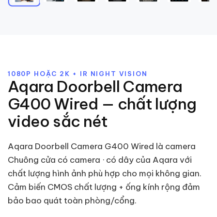
1080P HOẶC 2K + IR NIGHT VISION
Aqara Doorbell Camera
G400 Wired — chất lượng
video sắc nét
Aqara Doorbell Camera G400 Wired là camera
Chuông cửa có camera · có dây của Aqara với
chất lượng hình ảnh phù hợp cho mọi không gian.
Cảm biến CMOS chất lượng + ống kính rộng đảm
bảo bao quát toàn phòng/cổng.