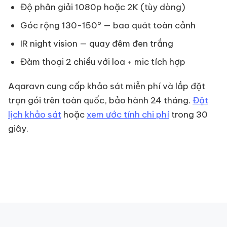
Độ phân giải 1080p hoặc 2K (tùy dòng)
Góc rộng 130-150° — bao quát toàn cảnh
IR night vision — quay đêm đen trắng
Đàm thoại 2 chiều với loa + mic tích hợp
Aqaravn cung cấp khảo sát miễn phí và lắp đặt
trọn gói trên toàn quốc, bảo hành 24 tháng.
Đặt
lịch khảo sát
hoặc
xem ước tính chi phí
trong 30
giây.