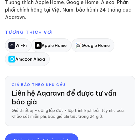
Tương thích Apple Home, Google Home, Alexa. Phân
phối chính hãng tại Việt Nam, bảo hành 24 tháng qua
Aqaravn.
TƯƠNG THÍCH VỚI
Wi-Fi
Apple Home
Google Home
Amazon Alexa
GIÁ BÁO THEO NHU CẦU
Liên hệ Aqaravn để được tư vấn
báo giá
Giá thiết bị + công lắp đặt + lập trình kịch bản tùy nhu cầu.
Khảo sát miễn phí, báo giá chi tiết trong 24 giờ.