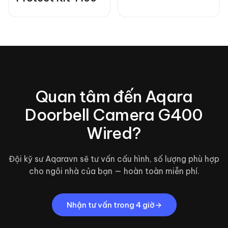
Quan tâm đến
Aqara
Doorbell Camera G400
Wired
?
Đội kỹ sư Aqaravn sẽ tư vấn cấu hình, số lượng phù hợp
cho ngôi nhà của bạn — hoàn toàn miễn phí.
Nhận tư vấn trong 4 giờ