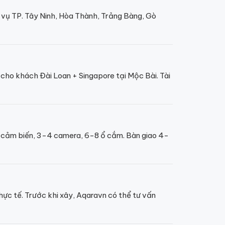
c vụ TP. Tây Ninh, Hòa Thành, Trảng Bàng, Gò
cho khách Đài Loan + Singapore tại Mộc Bài. Tài
 cảm biến, 3-4 camera, 6-8 ổ cắm. Bàn giao 4-
thực tế. Trước khi xây, Aqaravn có thể tư vấn