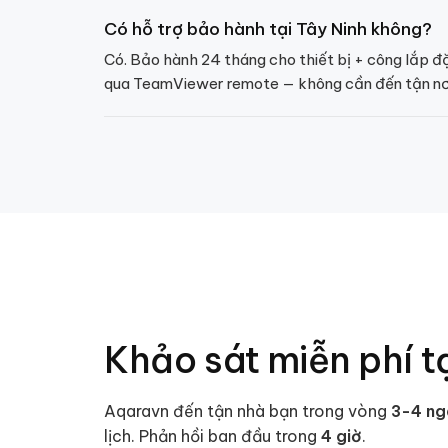
Có hỗ trợ bảo hành tại Tây Ninh không?
Có. Bảo hành 24 tháng cho thiết bị + công lắp đ
qua TeamViewer remote — không cần đến tận nơ
Khảo sát miễn phí t
Aqaravn đến tận nhà bạn trong vòng
3
-
4
ng
lịch. Phản hồi ban đầu trong
4 giờ
.