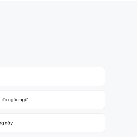
p đa ngôn ngữ
ng này