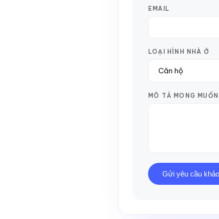
EMAIL
LOẠI HÌNH NHÀ Ở
MÔ TẢ MONG MUỐN
Gửi yêu cầu khảo