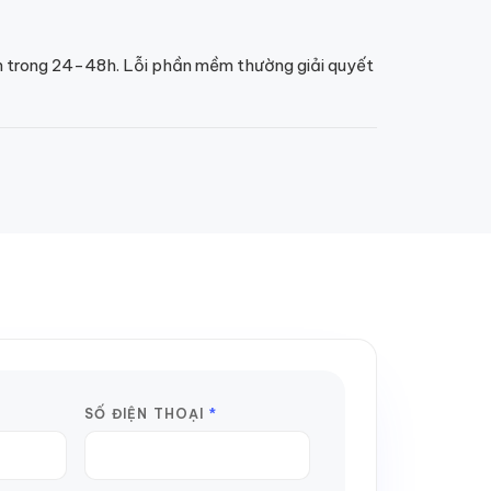
inh trong 24-48h. Lỗi phần mềm thường giải quyết
SỐ ĐIỆN THOẠI
*