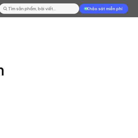
Khảo sát miễn phí
h