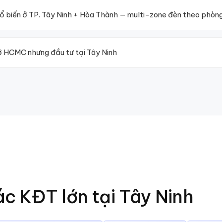
ổ biến ở TP. Tây Ninh + Hòa Thành — multi-zone đèn theo phòn
 HCMC nhưng đầu tư tại Tây Ninh
ác KĐT lớn tại
Tây Ninh