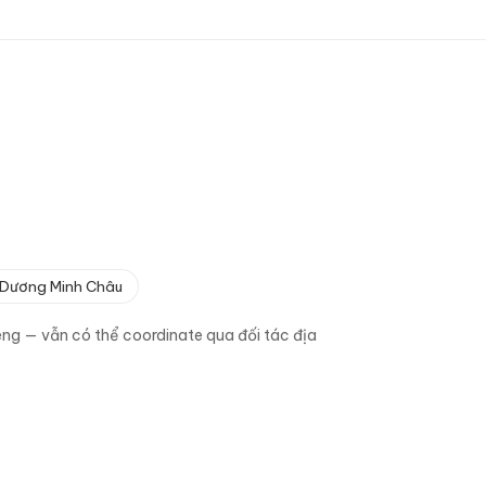
Dương Minh Châu
riêng — vẫn có thể coordinate qua đối tác địa