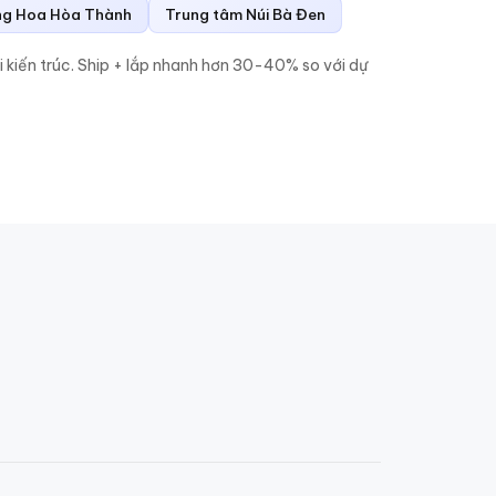
g Hoa Hòa Thành
Trung tâm Núi Bà Đen
i kiến trúc. Ship + lắp nhanh hơn 30-40% so với dự