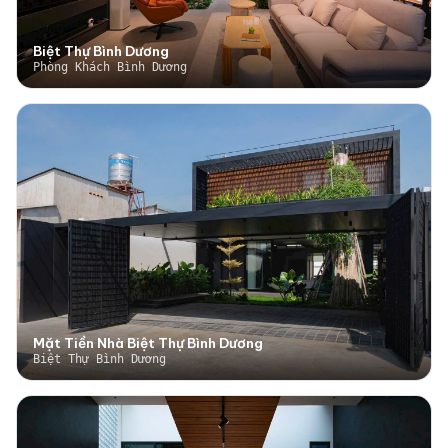
Biệt Thự Bình Dương
Phòng Khách Bình Dương
Mặt Tiền Nhà Biệt Thự Bình Dương
Biệt Thự Bình Dương