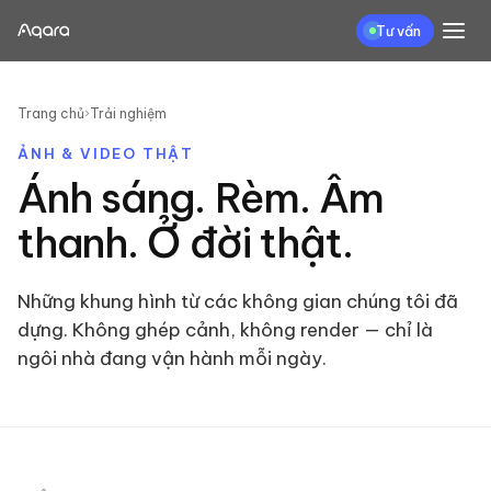
Tư vấn
Trang chủ
›
Trải nghiệm
ẢNH & VIDEO THẬT
Ánh sáng. Rèm. Âm
thanh. Ở đời thật.
Những khung hình từ các không gian chúng tôi đã
dựng. Không ghép cảnh, không render — chỉ là
ngôi nhà đang vận hành mỗi ngày.