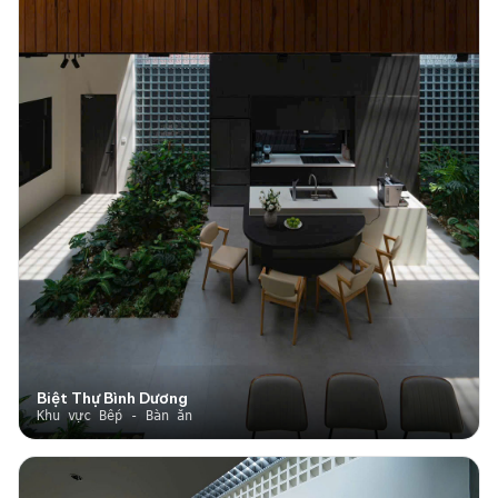
Biệt Thự Bình Dương
Khu vực Bếp - Bàn ăn