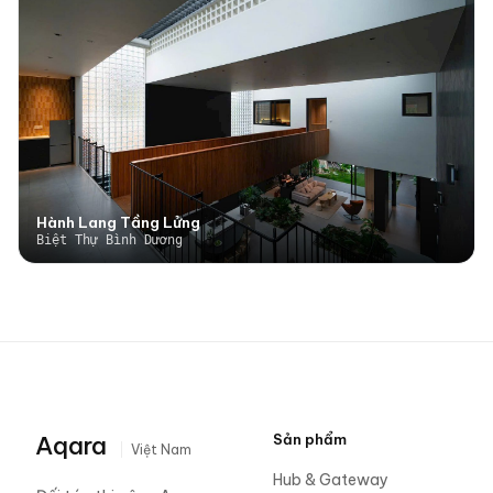
Hành Lang Tầng Lửng
Biệt Thự Bình Dương
Aqara
Sản phẩm
Việt Nam
Hub & Gateway