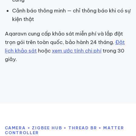
Cảnh báo thông minh — chỉ thông báo khi có sự
kiện thật
Aqaravn cung cấp khảo sát miễn phí và lắp đặt
trọn gói trên toàn quốc, bảo hành 24 tháng.
Đặt
lịch khảo sát
hoặc
xem ước tính chi phí
trong 30
giây.
CAMERA + ZIGBEE HUB + THREAD BR + MATTER
CONTROLLER