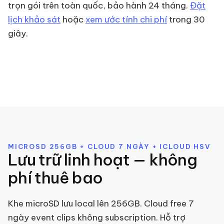
trọn gói trên toàn quốc, bảo hành 24 tháng.
Đặt
lịch khảo sát
hoặc
xem ước tính chi phí
trong 30
giây.
MICROSD 256GB + CLOUD 7 NGÀY + ICLOUD HSV
Lưu trữ linh hoạt — không
phí thuê bao
Khe microSD lưu local lên 256GB. Cloud free 7
ngày event clips không subscription. Hỗ trợ