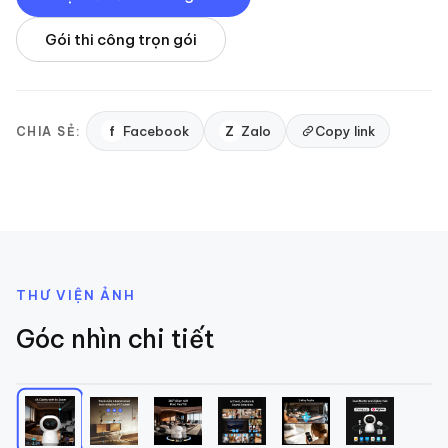
Gói thi công trọn gói
f
Facebook
Z
Zalo
Copy link
CHIA SẺ:
THƯ VIỆN ẢNH
Góc nhìn chi tiết
1
/
6