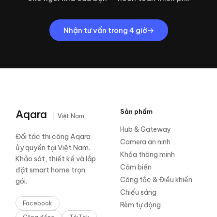
Nhận tư vấn trong 4 giờ
Aqara
Sản phẩm
Việt Nam
Hub & Gateway
Đối tác thi công Aqara
Camera an ninh
ủy quyền tại Việt Nam.
Khóa thông minh
Khảo sát, thiết kế và lắp
Cảm biến
đặt smart home trọn
Công tắc & Điều khiển
gói.
Chiếu sáng
Facebook
Rèm tự động