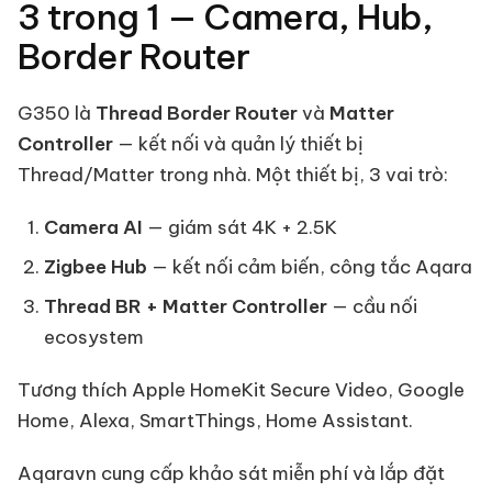
3 trong 1 — Camera, Hub,
Border Router
G350 là
Thread Border Router
và
Matter
Controller
— kết nối và quản lý thiết bị
Thread/Matter trong nhà. Một thiết bị, 3 vai trò:
Camera AI
— giám sát 4K + 2.5K
Zigbee Hub
— kết nối cảm biến, công tắc Aqara
Thread BR + Matter Controller
— cầu nối
ecosystem
Tương thích Apple HomeKit Secure Video, Google
Home, Alexa, SmartThings, Home Assistant.
Aqaravn cung cấp khảo sát miễn phí và lắp đặt