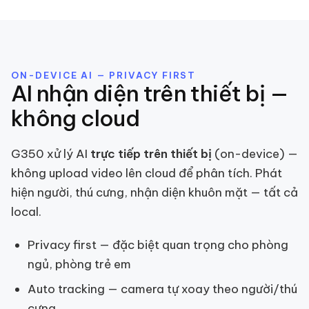
ON-DEVICE AI — PRIVACY FIRST
AI nhận diện trên thiết bị —
không cloud
G350 xử lý AI
trực tiếp trên thiết bị
(on-device) —
không upload video lên cloud để phân tích. Phát
hiện người, thú cưng, nhận diện khuôn mặt — tất cả
local.
Privacy first — đặc biệt quan trọng cho phòng
ngủ, phòng trẻ em
Auto tracking — camera tự xoay theo người/thú
cưng