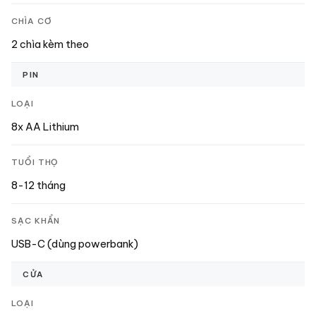
CHÌA CƠ
2 chìa kèm theo
PIN
LOẠI
8x AA Lithium
TUỔI THỌ
8-12 tháng
SẠC KHẨN
USB-C (dùng powerbank)
CỬA
LOẠI