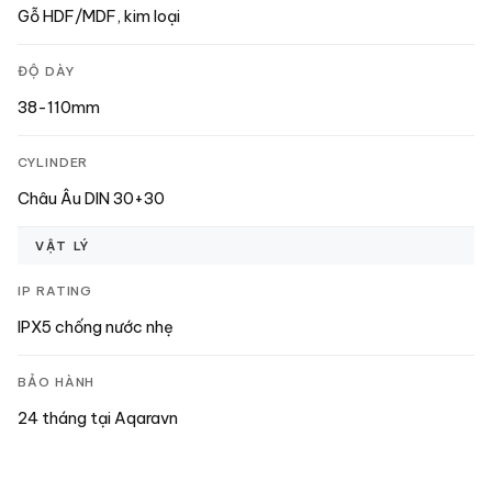
Gỗ HDF/MDF, kim loại
ĐỘ DÀY
38-110mm
CYLINDER
Châu Âu DIN 30+30
VẬT LÝ
IP RATING
IPX5 chống nước nhẹ
BẢO HÀNH
24 tháng tại Aqaravn