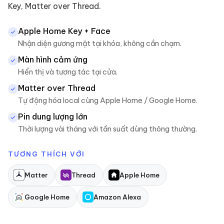
Key, Matter over Thread.
Apple Home Key + Face
Nhận diện gương mặt tại khóa, không cần chạm.
Màn hình cảm ứng
Hiển thị và tương tác tại cửa.
Matter over Thread
Tự động hóa local cùng Apple Home / Google Home.
Pin dung lượng lớn
Thời lượng vài tháng với tần suất dùng thông thường.
TƯƠNG THÍCH VỚI
Matter
Thread
Apple Home
Google Home
Amazon Alexa