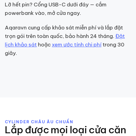
Lỡ hết pin? Cổng USB-C dưới đáy — cắm
powerbank vào, mở cửa ngay.
Aqaravn cung cấp khảo sát miễn phí và lắp đặt
trọn gói trên toàn quốc, bảo hành 24 tháng.
Đặt
lịch khảo sát
hoặc
xem ước tính chi phí
trong 30
giây.
CYLINDER CHÂU ÂU CHUẨN
Lắp được mọi loại cửa căn