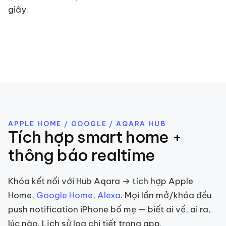
giây.
APPLE HOME / GOOGLE / AQARA HUB
Tích hợp smart home +
thông báo realtime
Khóa kết nối với Hub Aqara → tích hợp Apple
Home,
Google Home
,
Alexa
. Mọi lần mở/khóa đều
push notification iPhone bố mẹ — biết ai về, ai ra,
lúc nào. Lịch sử log chi tiết trong app.