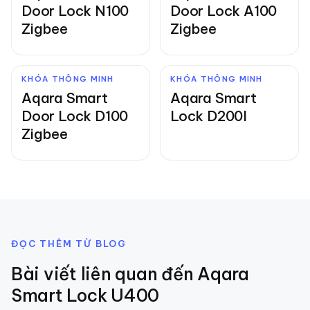
Door Lock N100
Door Lock A100
Zigbee
Zigbee
KHÓA THÔNG MINH
KHÓA THÔNG MINH
Aqara Smart
Aqara Smart
Door Lock D100
Lock D200I
Zigbee
ĐỌC THÊM TỪ BLOG
Bài viết liên quan đến
Aqara
Smart Lock U400