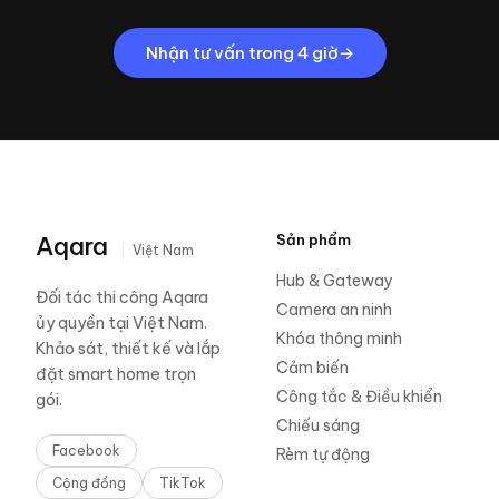
Nhận tư vấn trong 4 giờ
Aqara
Sản phẩm
Việt Nam
Hub & Gateway
Đối tác thi công Aqara
Camera an ninh
ủy quyền tại Việt Nam.
Khóa thông minh
Khảo sát, thiết kế và lắp
Cảm biến
đặt smart home trọn
Công tắc & Điều khiển
gói.
Chiếu sáng
Facebook
Rèm tự động
Cộng đồng
TikTok