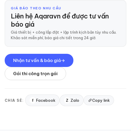
GIÁ BÁO THEO NHU CẦU
Liên hệ Aqaravn để được tư vấn
báo giá
Giá thiết bị + công lắp đặt + lập trình kịch bản tùy nhu cầu.
Khảo sát miễn phí, báo giá chi tiết trong 24 giờ.
Nhận tư vấn & báo giá
Gói thi công trọn gói
f
Facebook
Z
Zalo
Copy link
CHIA SẺ: