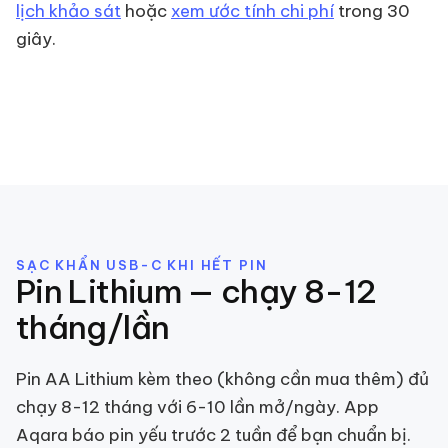
lịch khảo sát
hoặc
xem ước tính chi phí
trong 30
giây.
SẠC KHẨN USB-C KHI HẾT PIN
Pin Lithium — chạy 8-12
tháng/lần
Pin AA Lithium kèm theo (không cần mua thêm) đủ
chạy 8-12 tháng với 6-10 lần mở/ngày. App
Aqara báo pin yếu trước 2 tuần để bạn chuẩn bị.