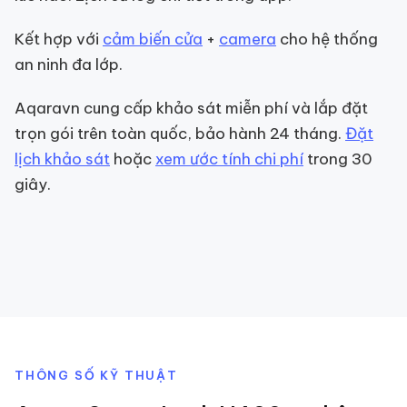
Kết hợp với
cảm biến cửa
+
camera
cho hệ thống
an ninh đa lớp.
Aqaravn cung cấp khảo sát miễn phí và lắp đặt
trọn gói trên toàn quốc, bảo hành 24 tháng.
Đặt
lịch khảo sát
hoặc
xem ước tính chi phí
trong 30
giây.
THÔNG SỐ KỸ THUẬT