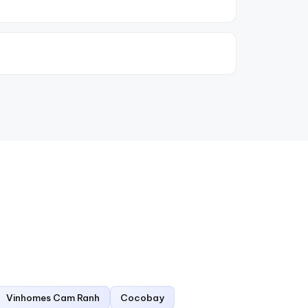
Vinhomes Cam Ranh
Cocobay