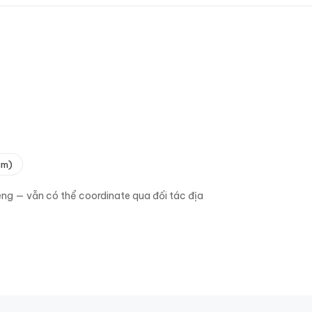
am)
riêng — vẫn có thể coordinate qua đối tác địa