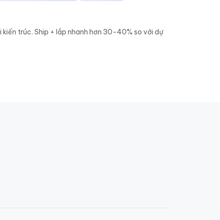
i kiến trúc. Ship + lắp nhanh hơn 30-40% so với dự