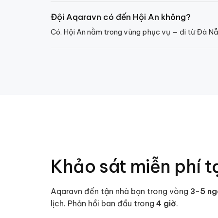
Đội Aqaravn có đến Hội An không?
Có. Hội An nằm trong vùng phục vụ — đi từ Đà Nẵn
Khảo sát miễn phí t
Aqaravn đến tận nhà bạn trong vòng
3
-
5
ng
lịch. Phản hồi ban đầu trong
4 giờ
.