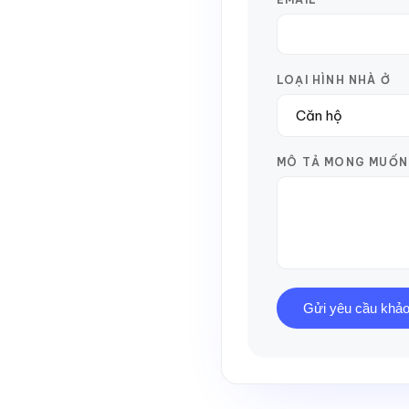
LOẠI HÌNH NHÀ Ở
MÔ TẢ MONG MUỐN
Gửi yêu cầu khảo