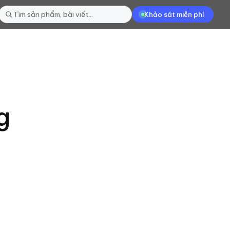
Khảo sát miễn phí
g