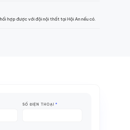
ối hợp được với đội nội thất tại Hội An nếu có.
SỐ ĐIỆN THOẠI
*