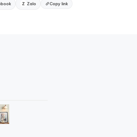
ebook
Z
Zalo
Copy link
1
/
8