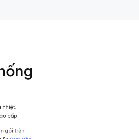
chống
 nhiệt.
ao cấp.
n gói trên