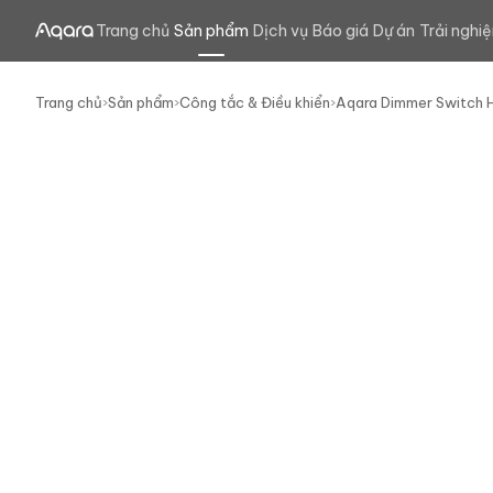
Trang chủ
Sản phẩm
Dịch vụ
Báo giá
Dự án
Trải nghi
Trang chủ
›
Sản phẩm
›
Công tắc & Điều khiển
›
Aqara Dimmer Switch 