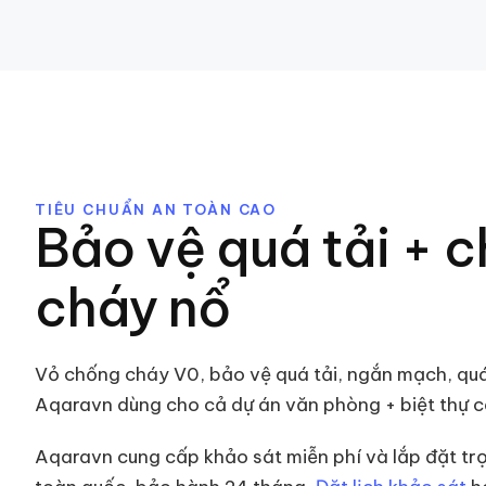
TIÊU CHUẨN AN TOÀN CAO
Bảo vệ quá tải + 
cháy nổ
Vỏ chống cháy V0, bảo vệ quá tải, ngắn mạch, quá
Aqaravn dùng cho cả dự án văn phòng + biệt thự c
Aqaravn cung cấp khảo sát miễn phí và lắp đặt trọ