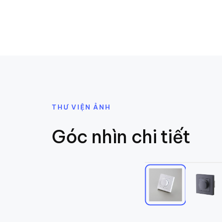
THƯ VIỆN ẢNH
Góc nhìn chi tiết