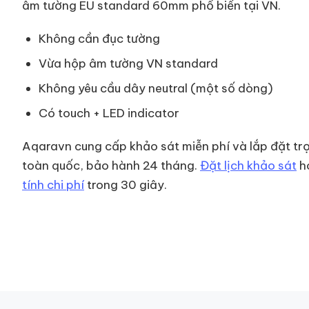
âm tường EU standard 60mm phổ biến tại VN.
Không cần đục tường
Vừa hộp âm tường VN standard
Không yêu cầu dây neutral (một số dòng)
Có touch + LED indicator
Aqaravn cung cấp khảo sát miễn phí và lắp đặt trọ
toàn quốc, bảo hành 24 tháng.
Đặt lịch khảo sát
h
tính chi phí
trong 30 giây.