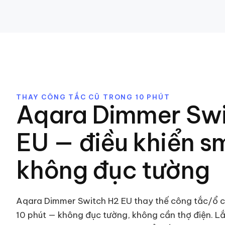
THAY CÔNG TẮC CŨ TRONG 10 PHÚT
Aqara Dimmer Swi
EU — điều khiển s
không đục tường
Aqara Dimmer Switch H2 EU thay thế công tắc/ổ 
10 phút — không đục tường, không cần thợ điện. L