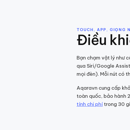
TOUCH, APP, GIỌNG N
Điều khi
Bạn chạm vật lý như 
qua Siri/Google Assist
mọi đèn). Mỗi nút có th
Aqaravn cung cấp khảo
toàn quốc, bảo hành 
tính chi phí
trong 30 g