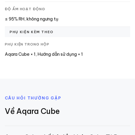
ĐỘ ẨM HOẠT ĐỘNG
≤ 95% RH, không ngưng tụ
PHỤ KIỆN KÈM THEO
PHỤ KIỆN TRONG HỘP
Aqara Cube × 1, Hướng dẫn sử dụng × 1
CÂU HỎI THƯỜNG GẶP
Về
Aqara Cube