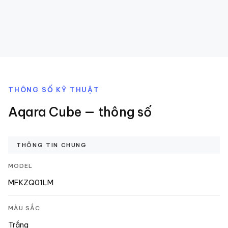
THÔNG SỐ KỸ THUẬT
Aqara Cube
— thông số
THÔNG TIN CHUNG
MODEL
MFKZQ01LM
MÀU SẮC
Trắng