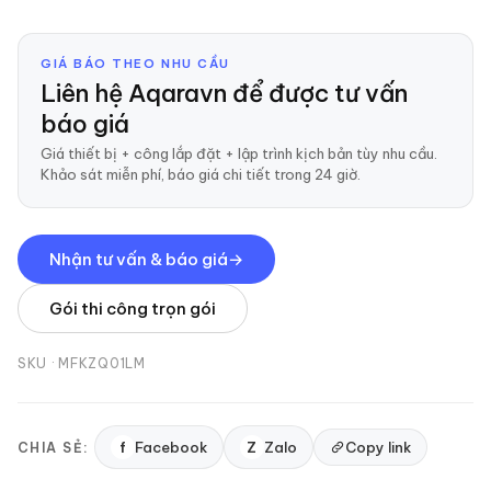
GIÁ BÁO THEO NHU CẦU
Liên hệ Aqaravn để được tư vấn
báo giá
Giá thiết bị + công lắp đặt + lập trình kịch bản tùy nhu cầu.
Khảo sát miễn phí, báo giá chi tiết trong 24 giờ.
Nhận tư vấn & báo giá
Gói thi công trọn gói
SKU ·
MFKZQ01LM
f
Facebook
Z
Zalo
Copy link
CHIA SẺ: