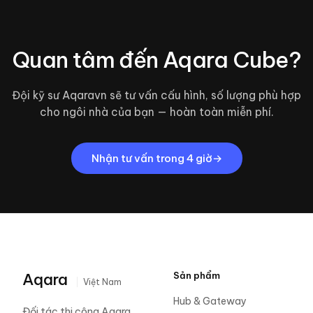
Quan tâm đến
Aqara Cube
?
Đội kỹ sư Aqaravn sẽ tư vấn cấu hình, số lượng phù hợp
cho ngôi nhà của bạn — hoàn toàn miễn phí.
Nhận tư vấn trong 4 giờ
Aqara
Sản phẩm
Việt Nam
Hub & Gateway
Đối tác thi công Aqara