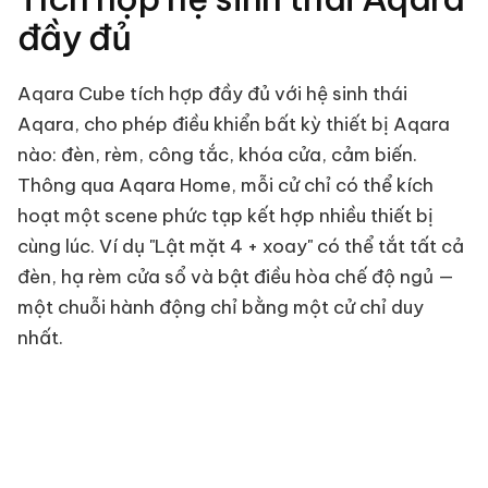
đầy đủ
Aqara Cube tích hợp đầy đủ với hệ sinh thái
Aqara, cho phép điều khiển bất kỳ thiết bị Aqara
nào: đèn, rèm, công tắc, khóa cửa, cảm biến.
Thông qua Aqara Home, mỗi cử chỉ có thể kích
hoạt một scene phức tạp kết hợp nhiều thiết bị
cùng lúc. Ví dụ "Lật mặt 4 + xoay" có thể tắt tất cả
đèn, hạ rèm cửa sổ và bật điều hòa chế độ ngủ —
một chuỗi hành động chỉ bằng một cử chỉ duy
nhất.