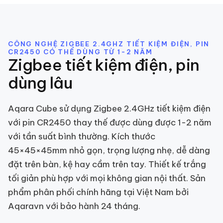
CÔNG NGHỆ ZIGBEE 2.4GHZ TIẾT KIỆM ĐIỆN, PIN
CR2450 CÓ THỂ DÙNG TỪ 1-2 NĂM
Zigbee tiết kiệm điện, pin
dùng lâu
Aqara Cube sử dụng Zigbee 2.4GHz tiết kiệm điện
với pin CR2450 thay thế được dùng được 1-2 năm
với tần suất bình thường. Kích thước
45×45×45mm nhỏ gọn, trọng lượng nhẹ, dễ dàng
đặt trên bàn, kệ hay cầm trên tay. Thiết kế trắng
tối giản phù hợp với mọi không gian nội thất. Sản
phẩm phân phối chính hãng tại Việt Nam bởi
Aqaravn với bảo hành 24 tháng.