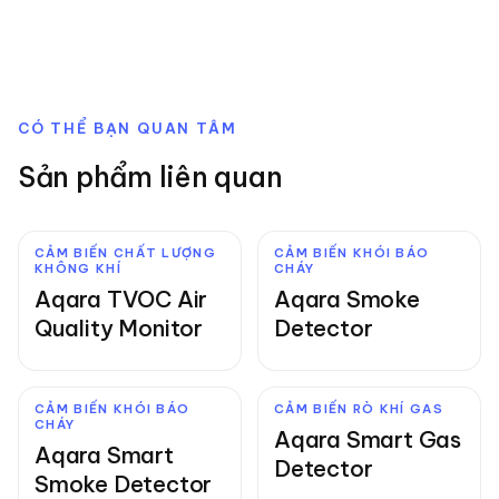
CÓ THỂ BẠN QUAN TÂM
Sản phẩm liên quan
CẢM BIẾN CHẤT LƯỢNG
CẢM BIẾN KHÓI BÁO
KHÔNG KHÍ
CHÁY
Aqara TVOC Air
Aqara Smoke
Quality Monitor
Detector
CẢM BIẾN KHÓI BÁO
CẢM BIẾN RÒ KHÍ GAS
CHÁY
Aqara Smart Gas
Aqara Smart
Detector
Smoke Detector