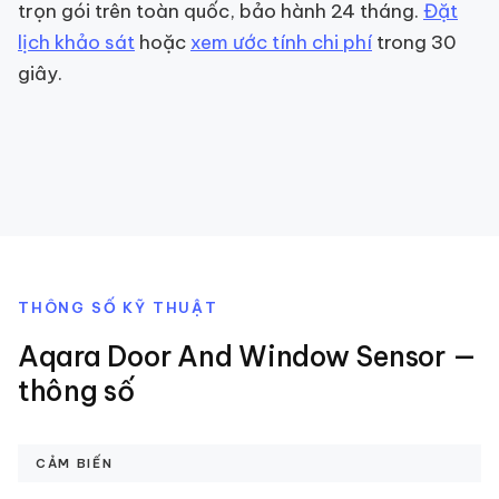
trọn gói trên toàn quốc, bảo hành 24 tháng.
Đặt
lịch khảo sát
hoặc
xem ước tính chi phí
trong 30
giây.
THÔNG SỐ KỸ THUẬT
Aqara Door And Window Sensor
—
thông số
CẢM BIẾN