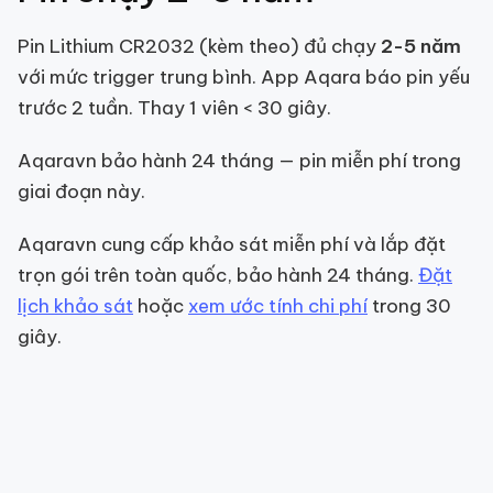
Pin Lithium CR2032 (kèm theo) đủ chạy
2-5 năm
với mức trigger trung bình. App Aqara báo pin yếu
trước 2 tuần. Thay 1 viên < 30 giây.
Aqaravn bảo hành 24 tháng — pin miễn phí trong
giai đoạn này.
Aqaravn cung cấp khảo sát miễn phí và lắp đặt
trọn gói trên toàn quốc, bảo hành 24 tháng.
Đặt
lịch khảo sát
hoặc
xem ước tính chi phí
trong 30
giây.