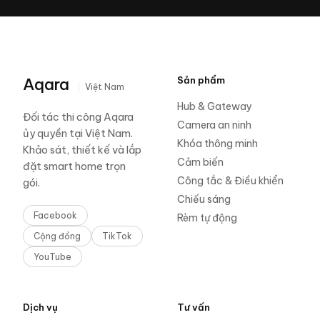
Aqara
Sản phẩm
Việt Nam
Hub & Gateway
Đối tác thi công Aqara
Camera an ninh
ủy quyền tại Việt Nam.
Khóa thông minh
Khảo sát, thiết kế và lắp
Cảm biến
đặt smart home trọn
Công tắc & Điều khiển
gói.
Chiếu sáng
Facebook
Rèm tự động
Cộng đồng
TikTok
YouTube
Dịch vụ
Tư vấn