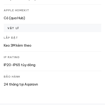
APPLE HOMEKIT
Có (qua Hub)
VẬT LÝ
LẮP ĐẶT
Keo 3M kèm theo
IP RATING
IP20-IP65 tùy dòng
BẢO HÀNH
24 tháng tại Aqaravn