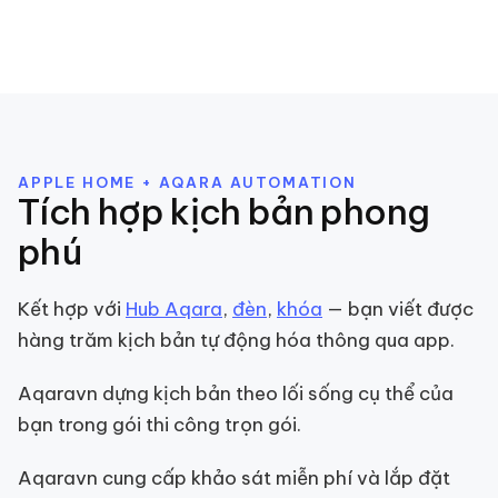
APPLE HOME + AQARA AUTOMATION
Tích hợp kịch bản phong
phú
Kết hợp với
Hub Aqara
,
đèn
,
khóa
— bạn viết được
hàng trăm kịch bản tự động hóa thông qua app.
Aqaravn dựng kịch bản theo lối sống cụ thể của
bạn trong gói thi công trọn gói.
Aqaravn cung cấp khảo sát miễn phí và lắp đặt