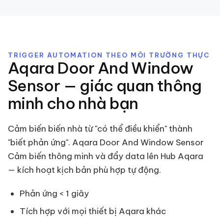
TRIGGER AUTOMATION THEO MÔI TRƯỜNG THỰC
Aqara Door And Window
Sensor — giác quan thông
minh cho nhà bạn
Cảm biến biến nhà từ "có thể điều khiển" thành
"biết phản ứng". Aqara Door And Window Sensor
Cảm biến thông minh và đẩy data lên Hub Aqara
— kích hoạt kịch bản phù hợp tự động.
Phản ứng < 1 giây
Tích hợp với mọi thiết bị Aqara khác