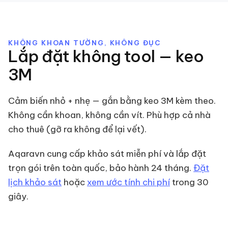
KHÔNG KHOAN TƯỜNG, KHÔNG ĐỤC
Lắp đặt không tool — keo
3M
Cảm biến nhỏ + nhẹ — gắn bằng keo 3M kèm theo.
Không cần khoan, không cần vít. Phù hợp cả nhà
cho thuê (gỡ ra không để lại vết).
Aqaravn cung cấp khảo sát miễn phí và lắp đặt
trọn gói trên toàn quốc, bảo hành 24 tháng.
Đặt
lịch khảo sát
hoặc
xem ước tính chi phí
trong 30
giây.