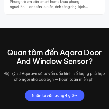
Phòng trẻ em cần smart home khác phòng
người lớn — an toàn ưu tiên, ánh sáng nhẹ, kịch
bản theo giờ ngủ. 7 thiết bị cốt lõi.
Quan tâm đến
Aqara Door
And Window Sensor
?
Đội kỹ sư Aqaravn sẽ tư vấn cấu hình, số lượng phù hợp
cho ngôi nhà của bạn — hoàn toàn miễn phí.
Nhận tư vấn trong 4 giờ