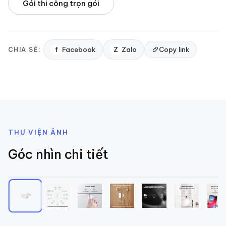
Gói thi công trọn gói
f
Facebook
Z
Zalo
Copy link
CHIA SẺ:
THƯ VIỆN ẢNH
Góc nhìn chi tiết
1
/
9