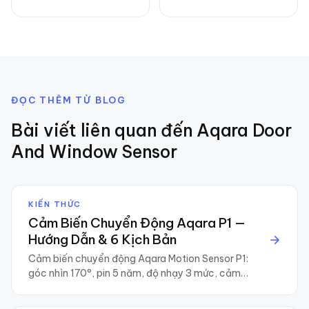
ĐỌC THÊM TỪ BLOG
Bài viết liên quan đến
Aqara Door
And Window Sensor
KIẾN THỨC
Cảm Biến Chuyển Động Aqara P1 —
Hướng Dẫn & 6 Kịch Bản
Cảm biến chuyển động Aqara Motion Sensor P1:
góc nhìn 170°, pin 5 năm, độ nhạy 3 mức, cảm
biến ánh sáng. Hướng dẫn lắp đặt + 6 kịch bản
automation hay nhất.