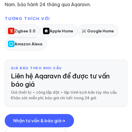
Nam, bảo hành 24 tháng qua Aqaravn.
TƯƠNG THÍCH VỚI
Zigbee 3.0
Apple Home
Google Home
Amazon Alexa
GIÁ BÁO THEO NHU CẦU
Liên hệ Aqaravn để được tư vấn
báo giá
Giá thiết bị + công lắp đặt + lập trình kịch bản tùy nhu cầu.
Khảo sát miễn phí, báo giá chi tiết trong 24 giờ.
Nhận tư vấn & báo giá