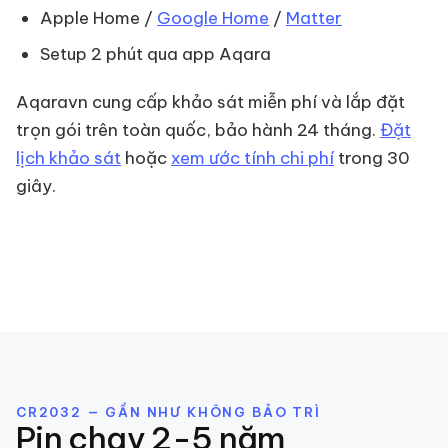
Apple Home /
Google Home
/
Matter
Setup 2 phút qua app Aqara
Aqaravn cung cấp khảo sát miễn phí và lắp đặt
trọn gói trên toàn quốc, bảo hành 24 tháng.
Đặt
lịch khảo sát
hoặc
xem ước tính chi phí
trong 30
giây.
CR2032 — GẦN NHƯ KHÔNG BẢO TRÌ
Pin chạy 2-5 năm