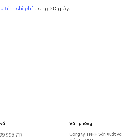
 tính chi phí
trong 30 giây.
 vấn
Văn phòng
Công ty TNHH Sản Xuất và
99 995 717