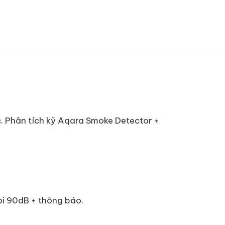
c. Phân tích kỹ Aqara Smoke Detector +
còi 90dB + thông báo.