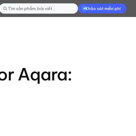
Khảo sát miễn phí
or Aqara: