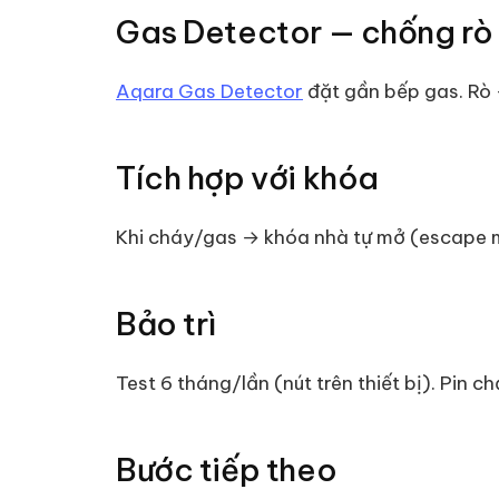
Gas Detector — chống rò
Aqara Gas Detector
đặt gần bếp gas. Rò 
Tích hợp với khóa
Khi cháy/gas → khóa nhà tự mở (escape m
Bảo trì
Test 6 tháng/lần (nút trên thiết bị). Pin 
Bước tiếp theo