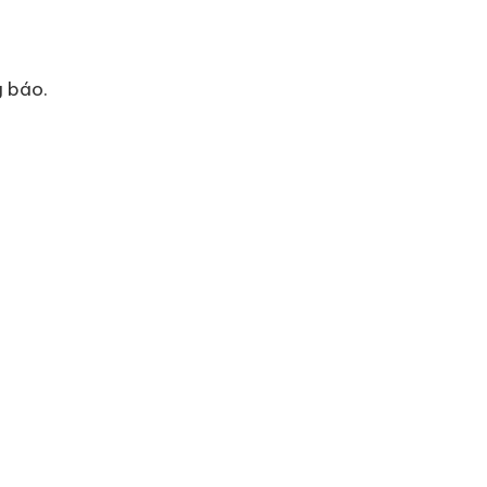
g báo.